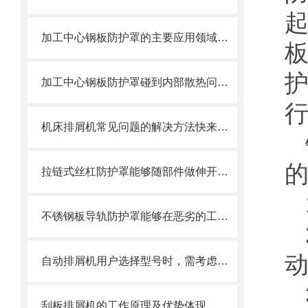
加工中心钢板防护罩的主要应用领域和产品的主要特性
加工中心钢板防护罩碰到内部散热问题改怎么办？这篇文章告诉你
机床排屑机常见问题的解决方法快来看看吧！
拉链式丝杠防护罩能够随部件做伸开或压缩运动
不锈钢板导轨防护罩能够在恶劣的工作环境中长期使用
自动排屑机用户选择型号时，需考虑哪些事项？
刮板排屑机的工作原理及优势体现