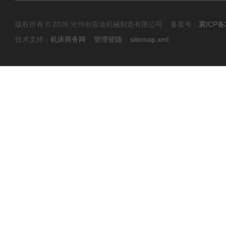
版权所有 © 2026 沧州创嘉迪机械制造有限公司 备案号：
冀ICP备2
技术支持：
机床商务网
管理登陆
sitemap.xml