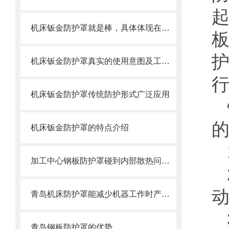
机床钣金防护罩就是棒，具体体现在哪些方面呢
机床钣金防护罩真实的使用意图及工艺过程是怎么样的
机床钣金防护罩传统防护形式广泛应用
机床钣金防护罩的特点介绍
加工中心钢板防护罩碰到内部散热问题改怎么办？这篇文章告诉你
青岛机床防护罩能减少机器工作时产生的噪音对周围环境的影响
青岛钢板防护罩的优势