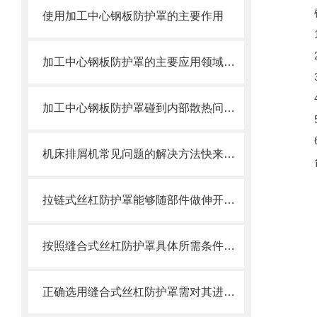
使用加工中心钢板防护罩的主要作用
加工中心钢板防护罩的主要应用领域和产品的主要特性
加工中心钢板防护罩碰到内部散热问题改怎么办？这篇文章告诉你
机床排屑机常见问题的解决方法快来看看吧！
拉链式丝杠防护罩能够随部件做伸开或压缩运动
按照缝合式丝杠防护罩具体所需条件定制
正确选用缝合式丝杠防护罩需对其进行风险评估