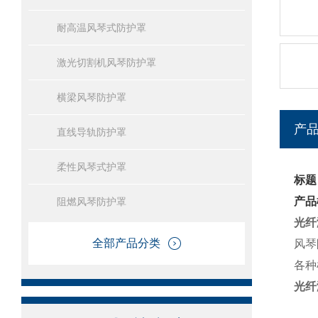
耐高温风琴式防护罩
激光切割机风琴防护罩
横梁风琴防护罩
产
直线导轨防护罩
柔性风琴式护罩
标题
产品
阻燃风琴防护罩
光纤
全部产品分类
风琴
各种
光纤