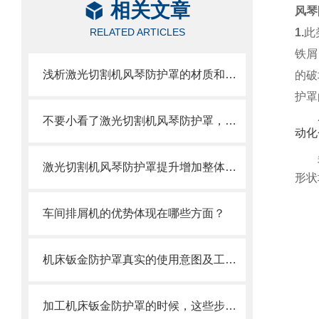
相关文章
风琴
RELATED ARTICLES
1.
此
铁屑
浅析激光切割机风琴防护罩的材质和结构
的破
护罩
不要小看了激光切割机风琴防护罩，它可有不少优势呢
动化
激光切割机风琴防护罩提升增加整体机床的价值
形状
车间排屑机的优势体现在哪些方面？
机床钣金防护罩真实的使用意图及工艺过程是怎么样的
加工机床钣金防护罩的时候，这些步骤是很重要的