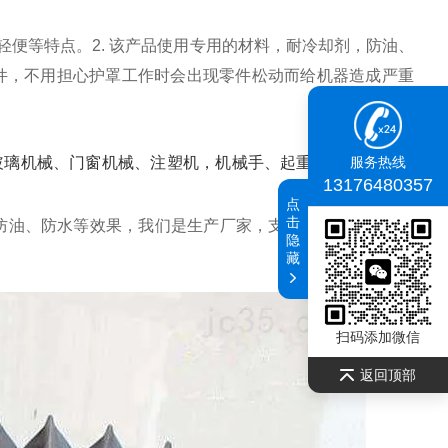
轻便等特点。
2. 该产品使用专用的材料，耐冷却剂，防油、
零件，不用担心护罩工作时会出现零件松动而给机器造成严重
璃机械、门窗机械、注塑机，机械手、起重运 输设备、自
服务热线
13176480357
点
击
防油、防水等效果，我们是生产厂家，支持一件起订，各种
隐
藏
扫码添加微信
返回顶部