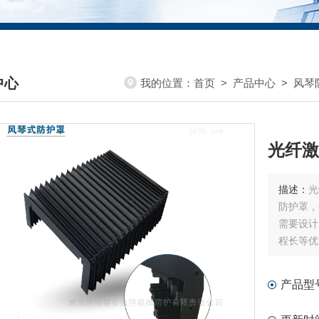
中心
我的位置：
首页
>
产品中心
>
风琴
DUCTS CENTER
光纤激
描述：
光
防护罩，
需要设计
程长等优
产品型