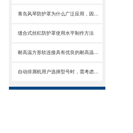
青岛风琴防护罩为什么广泛应用，因为它的优点太多了
缝合式丝杠防护罩使用水平制作方法
耐高温方形软连接具有优良的耐高温、耐腐蚀和密封性能
自动排屑机用户选择型号时，需考虑哪些事项？