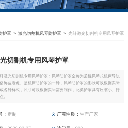
防护罩
>
激光切割机风琴防护罩
>
光纤激光切割机专用风琴护罩
光切割机专用风琴护罩
纤激光切割机专用风琴护罩：风琴防护罩全称为柔性风琴式机床导轨
俗称皮老虎。是机床防护罩的一种，风琴防护罩的形状可以根据实际
成各种样式，尺寸可以根据实际需要制作，此类护罩具有压缩小、行
点。
号：
定制
厂商性质：
生产厂家