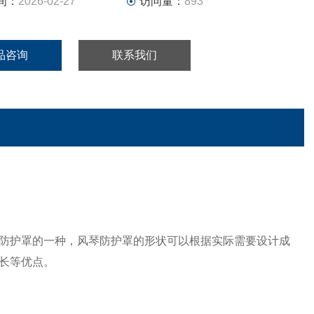
间：
2026-02-27
访问量：
893
品咨询
联系我们
防护罩的一种，风琴防护罩的形状可以根据实际需要设计成
长等优点。