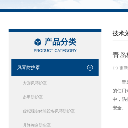
技术
产品分类
/ TEC
PRODUCT CATEGORY
青岛
风琴防护罩
更新
青岛机
方形风琴护罩
的使用
盔甲防护罩
中，防
安全。
虚拟现实体验设备风琴防护罩
升降舞台防尘罩