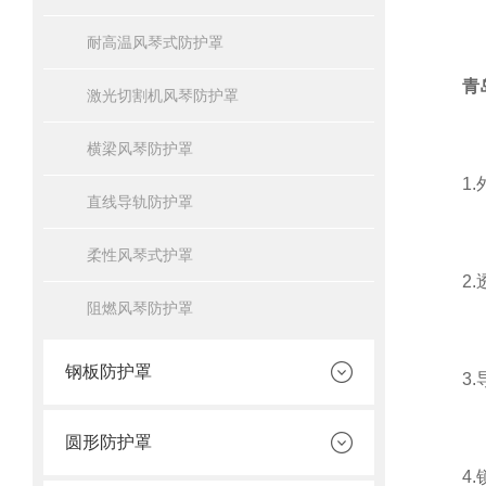
耐高温风琴式防护罩
青
激光切割机风琴防护罩
横梁风琴防护罩
1.外
直线导轨防护罩
柔性风琴式护罩
2.透
阻燃风琴防护罩
钢板防护罩
3.导
圆形防护罩
4.锁