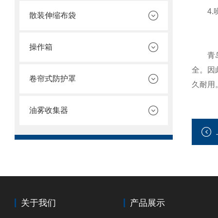
4.噪
散装伸缩布袋
操作箱
青岛机
全。因
卷帘式防护罩
久耐用
油雾收集器
关于我们
产品展示