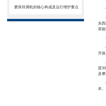
磨床排屑机的核心构成及运行维护要点
东西
罩能
升值
度3
及摩
本。