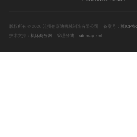
版权所有 © 2026 沧州创嘉迪机械制造有限公司 备案号：
冀ICP备2
技术支持：
机床商务网
管理登陆
sitemap.xml