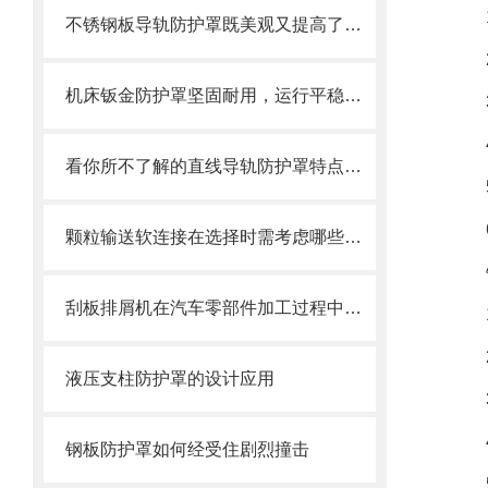
不锈钢板导轨防护罩既美观又提高了护板的使用寿命
机床钣金防护罩坚固耐用，运行平稳，噪音小
看你所不了解的直线导轨防护罩特点介绍
颗粒输送软连接在选择时需考虑哪些因素？
刮板排屑机在汽车零部件加工过程中的作用
液压支柱防护罩的设计应用
钢板防护罩如何经受住剧烈撞击