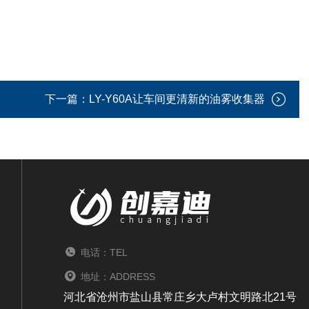
下一篇：
LY-Y60A让车间更清新的油雾收集器
电话：TEL
地址：ADDRESS
河北省沧州市盐山县常庄乡大卢村文明路北21号