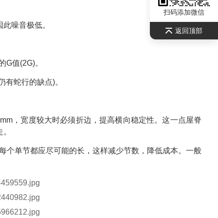
扫码添加微信
因此噪音极低。
返回顶部
G值(2G)。
仍有蛇行的缺点)。
00mm，宽度较大时必须折边，提高横向稳定性。这一点屋脊
走。
每个单节都应尽可能的长，这样减少节数，降低成本。一般