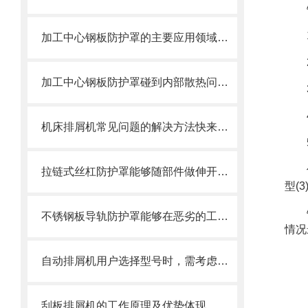
加工中心钢板防护罩的主要应用领域和产品的主要特性
加工中心钢板防护罩碰到内部散热问题改怎么办？这篇文章告诉你
机床排屑机常见问题的解决方法快来看看吧！
拉链式丝杠防护罩能够随部件做伸开或压缩运动
型(
不锈钢板导轨防护罩能够在恶劣的工作环境中长期使用
情况
自动排屑机用户选择型号时，需考虑哪些事项？
刮板排屑机的工作原理及优势体现