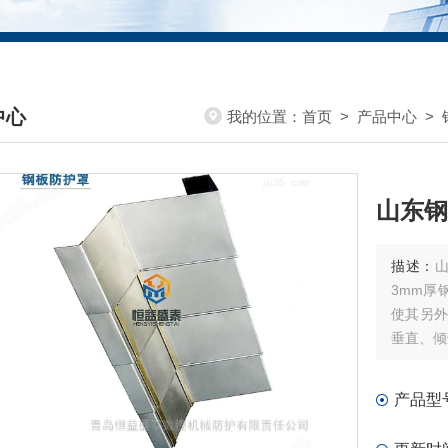
中心
我的位置：
首页
>
产品中心
>
DUCTS CENTER
山东钢
描述：
3mm厚
使其另外
垂直、倾
产品型