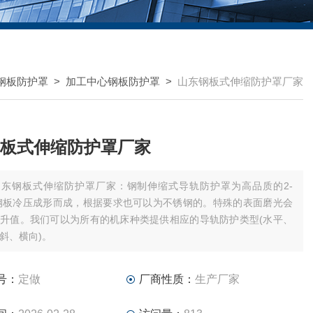
钢板防护罩
>
加工中心钢板防护罩
>
山东钢板式伸缩防护罩厂家
板式伸缩防护罩厂家
山东钢板式伸缩防护罩厂家：钢制伸缩式导轨防护罩为高品质的2-
钢板冷压成形而成，根据要求也可以为不锈钢的。特殊的表面磨光会
升值。我们可以为所有的机床种类提供相应的导轨防护类型(水平、
斜、横向)。
号：
定做
厂商性质：
生产厂家