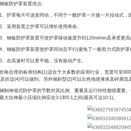
钢板防护罩装置优点:
1、护罩每片可连发同动，不同于一般护罩一片接一片拉动式，
2、采用装置之护罩可以增长使用寿命。
3、钢板防护罩装置可使护罩移动速度升到120m/min及承受更高的
4、钢板防护罩装置使护罩同动且平行(避免了一般剪力式防护罩
5、在高速时可以更平稳，没有振动产生。
价格合理的标准结构(1)适合于大多数的应用行业，宽度可至9
3)及折边(4)可以做到。另外倾斜型(2)可以出色地使液体及碎屑流
钢制伸缩式防护罩的节数对其比例、重量及运行特性都很重要。
最大拉伸最小压缩比例应在3:1和5:1之间(最高可达10:1)。