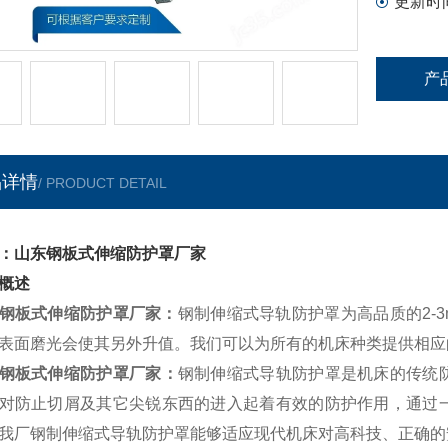
更新时
产
品详情
/ PRODUCT DETAIL
：山东钢板式伸缩防护罩厂家
概述
钢板式伸缩防护罩厂家
：
钢制伸缩式导轨防护罩为高品质的2-
表面磨光会使其另外升值。我们可以为所有的机床种类提供相应
钢板式伸缩防护罩厂家
：
钢制伸缩式导轨防护罩是机床的传统
对防止切屑及其它尖锐东西的进入起着有效的防护作用，通过
我厂钢制伸缩式导轨防护罩能够适应现代机床对高科技、正确的