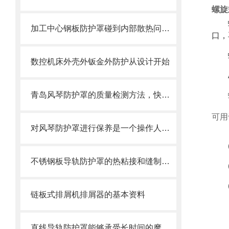
螺旋
加工中心钢板防护罩碰到内部散热问题改怎么办？这篇文章告诉你
口，
数控机床外壳外钣金外防护从设计开始
青岛风琴防护罩的质量检测方法，快来收藏了
可用
对风琴防护罩进行保养是一个操作人员必须具备的技能
不锈钢板导轨防护罩的热粘接和缝制方式
链板式排屑机排屑器的基本资料
直线导轨防护罩能够承受长时间的摩擦和冲击