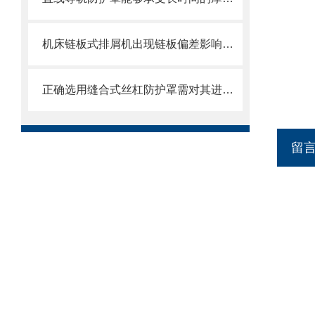
机床链板式排屑机出现链板偏差影响效率了怎么办？
正确选用缝合式丝杠防护罩需对其进行风险评估
留