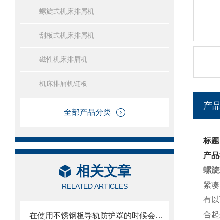
螺旋式机床排屑机
刮板式机床排屑机
磁性机床排屑机
机床排屑机链板
产
全部产品分类
标题
产品
相关文章
螺旋
紧凑
RELATED ARTICLES
有以
合起
在使用不锈钢板导轨防护罩的时候会有哪几种效果呢？