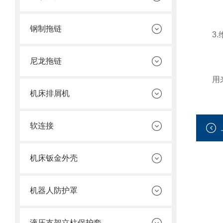
钢制拖链
3.维
尼龙拖链
用来测
机床排屑机
软连接
机床钣金外壳
机器人防护罩
液压支架立柱保护套