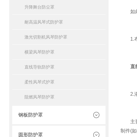
升降舞台防尘罩
如此，
耐高温风琴式防护罩
激光切割机风琴防护罩
1.布
横梁风琴防护罩
直
直线导轨防护罩
柔性风琴式护罩
2.洛
阻燃风琴防护罩
钢板防护罩
主要用
制件(
圆形防护罩