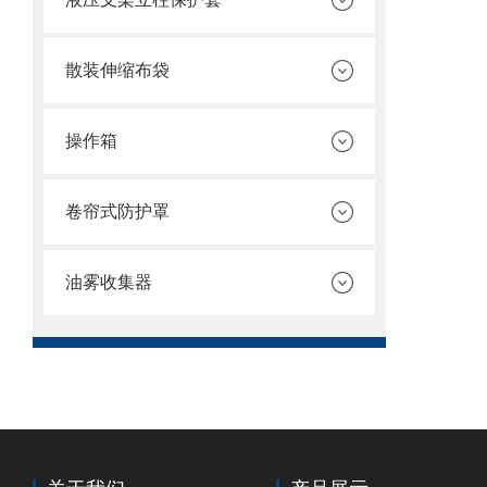
散装伸缩布袋
操作箱
卷帘式防护罩
油雾收集器