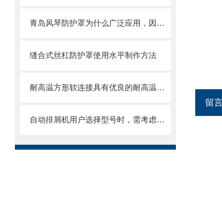
青岛风琴防护罩为什么广泛应用，因为它的优点太多了
缝合式丝杠防护罩使用水平制作方法
耐高温方形软连接具有优良的耐高温、耐腐蚀和密封性能
留
自动排屑机用户选择型号时，需考虑哪些事项？