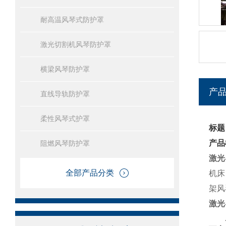
耐高温风琴式防护罩
激光切割机风琴防护罩
横梁风琴防护罩
产
直线导轨防护罩
柔性风琴式护罩
标题
产品
阻燃风琴防护罩
激光
全部产品分类
机床
架风
激光