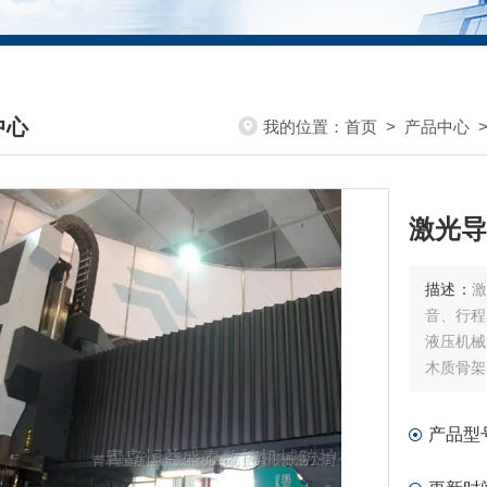
中心
我的位置：
首页
>
产品中心
DUCTS CENTER
激光导
描述：
音、行程
液压机械
木质骨架
结构有槽
产品型