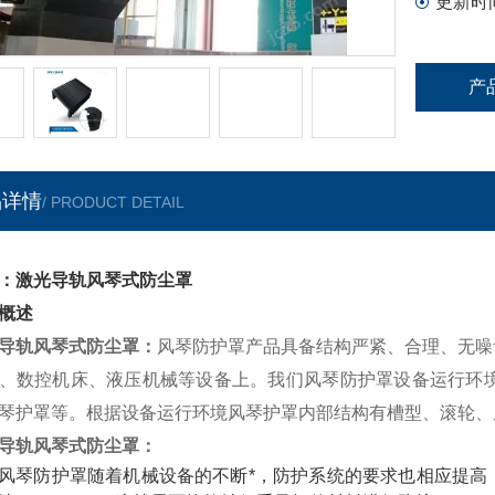
更新时
产
品详情
/ PRODUCT DETAIL
：激光导轨风琴式防尘罩
概述
导轨风琴式防尘罩
：
风琴防护罩产品具备结构严紧、合理、无噪
、数控机床、液压机械等设备上。我们风琴防护罩设备运行环境
琴护罩等。根据设备运行环境风琴护罩内部结构有槽型、滚轮、
导轨风琴式防尘罩
：
风琴防护罩随着机械设备的不断*，防护系统的要求也相应提高