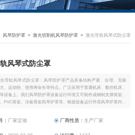
>
风琴防护罩
>
激光切割机风琴防护罩
>
激光导轨风琴式防尘罩
轨风琴式防尘罩
激光导轨风琴式防尘罩：风琴防护罩产品具备结构严紧、合理、无噪
大、运动快、使用寿命长等特点。广泛应用于普通机床、数控机床、
等设备上。我们风琴防护罩设备运行环境又可制作成钢制支撑骨架、
、PVC骨架、冷板骨架风琴护罩等。根据设备运行环境风琴护罩内部
型、滚轮、尼龙滑片、滑块、拉筋、拉簧、尼龙轴。
号：
厂家定做
厂商性质：
生产厂家