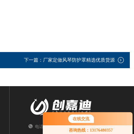
下一篇：
厂家定做风琴防护罩精选优质货源
在线交流
电话：TEL
咨询热线：13176480357