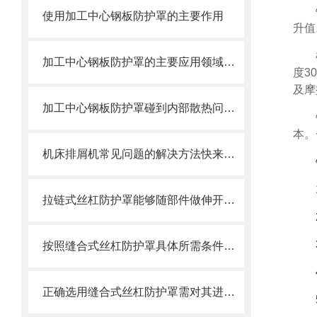
使用加工中心钢板防护罩的主要作用
升值
加工中心钢板防护罩的主要应用领域和产品的主要特性
度3
及摩
加工中心钢板防护罩碰到内部散热问题改怎么办？这篇文章告诉你
本。
机床排屑机常见问题的解决方法快来看看吧！
拉链式丝杠防护罩能够随部件做伸开或压缩运动
按照缝合式丝杠防护罩具体所需条件定制
正确选用缝合式丝杠防护罩需对其进行风险评估