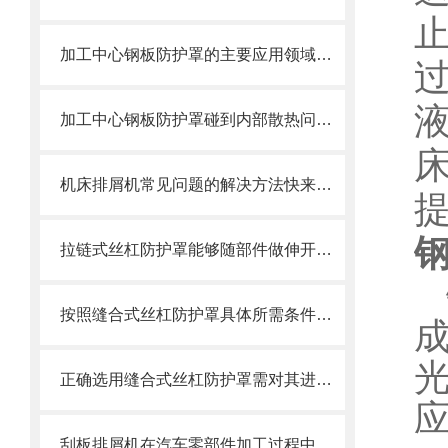
加工中心钢板防护罩的主要应用领域和产品的主要特性
加工中心钢板防护罩碰到内部散热问题改怎么办？这篇文章告诉你
机床排屑机常见问题的解决方法快来看看吧！
拉链式丝杠防护罩能够随部件做伸开或压缩运动
按照缝合式丝杠防护罩具体所需条件定制
正确选用缝合式丝杠防护罩需对其进行风险评估
刮板排屑机在汽车零部件加工过程中的作用