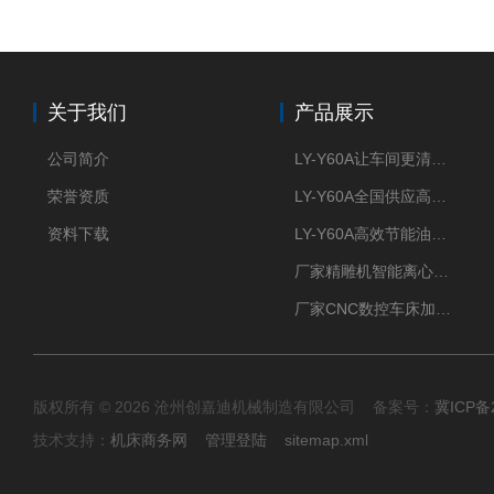
关于我们
产品展示
公司简介
LY-Y60A让车间更清新的油雾收集器
荣誉资质
LY-Y60A全国供应高效节能油雾收集器
资料下载
LY-Y60A高效节能油雾收集器纯铜电机更耐用
厂家精雕机智能离心式油雾收集器
厂家CNC数控车床加工中心油雾收集器
版权所有 © 2026 沧州创嘉迪机械制造有限公司 备案号：
冀ICP备2
技术支持：
机床商务网
管理登陆
sitemap.xml