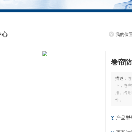
中心
我的位
DUCTS CENTER
卷帘防
描述：
下，卷
用。占用
件。
产品型