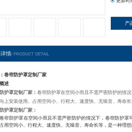
更新时
产
品详情
/ PRODUCT DETAIL
：卷帘防护罩定制厂家
概述
防护罩定制厂家
：
卷帘防护罩在空间小而且不需严密防护的情况
向上安装使用。占用空间小、行程大、速度快、无噪音、寿命长
防护罩定制厂家
：
卷帘防护罩在空间小而且不需严密防护的情况下，卷帘防护罩
占用空间小、行程大、速度快、无噪音、寿命长等，是一种理想