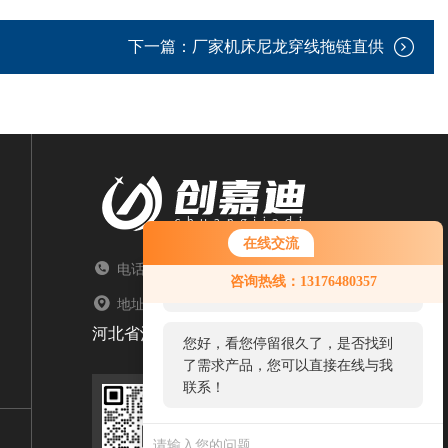
下一篇：
厂家机床尼龙穿线拖链直供
在线交流
电话：TEL
您好！欢迎前来咨询，很高兴为您
咨询热线：13176480357
服务，请问您要咨询什么问题呢？
地址：ADDRESS
河北省沧州市盐山县常庄乡大卢村文明路北21号
您好，看您停留很久了，是否找到
了需求产品，您可以直接在线与我
联系！
扫码关注我们