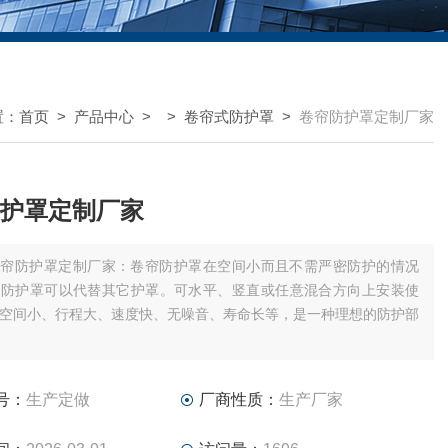
置：
首页
>
产品中心
> >
卷帘式防护罩
>
卷帘防护罩定制厂家
护罩定制厂家
卷帘防护罩定制厂家：卷帘防护罩在空间小而且不需严密防护的情况
帘防护罩可以代替其它护罩。可水平、竖直或任意混合方向上安装使
空间小、行程大、速度快、无噪音、寿命长等，是一种理想的防护部
号：
生产定做
厂商性质：
生产厂家