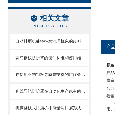
相关文章
RELATED ARTICLES
自动排屑机能够持续清理机床的废料
产
青岛钢板防护罩的设计标准和使用维护方式
标题
产品
在使用不锈钢板导轨防护罩的时候会有哪几种效果呢？
卷帘
合方
直线导轨防护罩在自动化生产线中的作用
卷帘
机床链板式排屑机排屑量与排屑形式有很大关系
用。