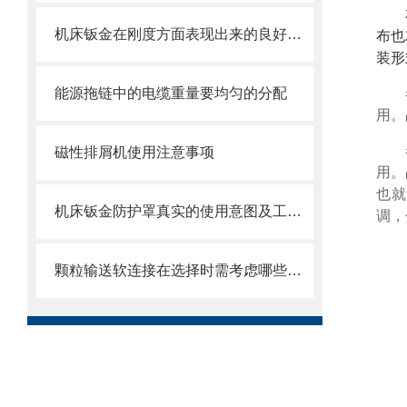
机床钣金在刚度方面表现出来的良好特性
布也
装形
能源拖链中的电缆重量要均匀的分配
用。
磁性排屑机使用注意事项
用。
也就
机床钣金防护罩真实的使用意图及工艺过程是怎么样的
调，
颗粒输送软连接在选择时需考虑哪些因素？