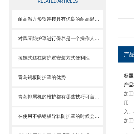
RELATED ARTICLES
耐高温方形软连接具有优良的耐高温、耐腐蚀和密封性能
对风琴防护罩进行保养是一个操作人员必须具备的技能
产
拉链式丝杠防护罩安装方式便利性
标题
青岛钢板防护罩的优势
产品
加工
青岛排屑机的维护都有哪些技巧可言，来看了
用，
入。
在使用不锈钢板导轨防护罩的时候会有哪几种效果呢？
加工