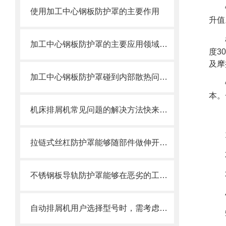
使用加工中心钢板防护罩的主要作用
升值
加工中心钢板防护罩的主要应用领域和产品的主要特性
度3
及摩
加工中心钢板防护罩碰到内部散热问题改怎么办？这篇文章告诉你
本。
机床排屑机常见问题的解决方法快来看看吧！
拉链式丝杠防护罩能够随部件做伸开或压缩运动
不锈钢板导轨防护罩能够在恶劣的工作环境中长期使用
自动排屑机用户选择型号时，需考虑哪些事项？