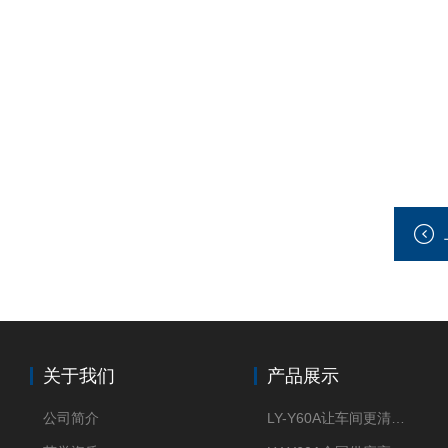
关于我们
产品展示
公司简介
LY-Y60A让车间更清新的油雾收集器