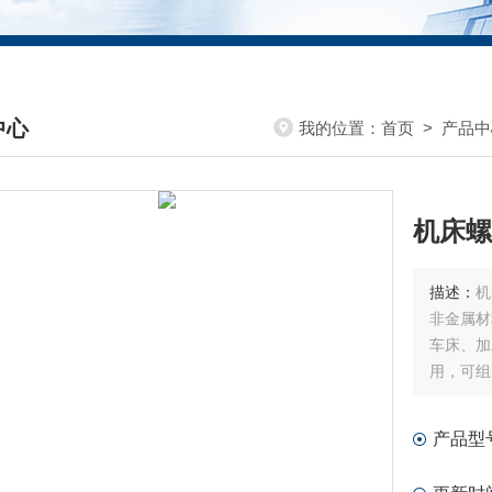
中心
我的位置：
首页
>
产品中
DUCTS CENTER
机床螺
描述：
机
非金属材
车床、加
用，可组
产品型