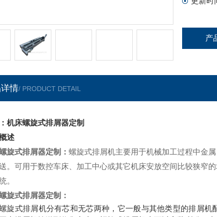
更新时
产
品详情
/ PRODUCT DETAIL
：机床螺旋式排屑器定制
概述
螺旋式排屑器定制
：
螺旋式排屑机主要用于机械加工过程中金属
送。可用于数控车床、加工中心或其它机床安放空间比较狭窄的
统。
螺旋式排屑器定制
：
螺旋式排屑机分有芯和无芯两种，它一般与其他类型的排屑机