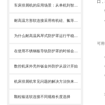
口，
车床排屑机的应用场景：从单机到智能产线
耐高温方形软连接采用有机硅、氟等高分子材料涂覆处理
为什么耐高温风琴式防护罩运行平稳且无噪音？
可用
在使用不锈钢板导轨防护罩的时候会有哪几种效果呢？
数控机床外壳外钣金外防护从设计开始
机床排屑机常见问题的解决方法快来看看吧！
颗粒输送软连接不同规格长度选择