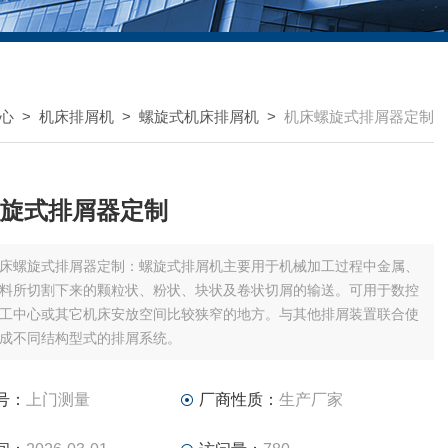
心
>
机床排屑机
>
螺旋式机床排屑机
>
机床螺旋式排屑器定制
旋式排屑器定制
床螺旋式排屑器定制：螺旋式排屑机主要用于机械加工过程中金属、
料所切割下来的颗粒状、粉状、块状及卷状切屑的输送。可用于数控
工中心或其它机床安放空间比较狭窄的地方。与其他排屑装置联合使
成不同结构型式的排屑系统。
号：
上门测量
厂商性质：
生产厂家