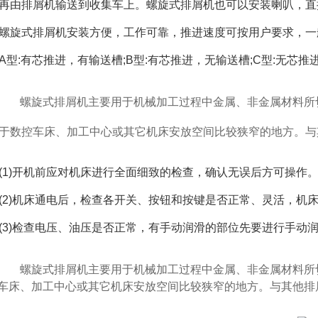
再由排屑机输送到收集车上。螺旋式排屑机也可以安装喇叭，直
螺旋式排屑机安装方便，工作可靠，推进速度可按用户要求，一
A型:有芯推进，有输送槽;B型:有芯推进，无输送槽;C型:无芯推进(≤
螺旋式排屑机主要用于机械加工过程中金属、非金属材料所
于
数控车床
、加工中心或其它机床安放空间比较狭窄的地方。与
(1)开机前应对机床进行全面细致的检查，确认无误后方可操作
(2)机床通电后，检查各开关、按钮和按键是否正常、灵活，机
(3)检查电压、油压是否正常，有手动润滑的部位先要进行手动
螺旋式排屑机主要用于机械加工过程中金属、非金属材料所
车床
、加工中心或其它机床安放空间比较狭窄的地方。与其他排