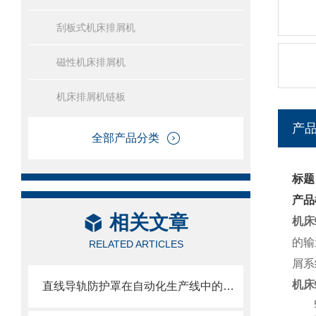
刮板式机床排屑机
磁性机床排屑机
机床排屑机链板
产
全部产品分类
标题
产品
相关文章
机床
的输
RELATED ARTICLES
屑系
机床
直线导轨防护罩在自动化生产线中的作用