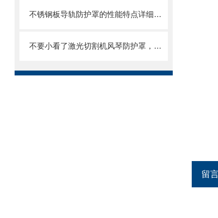
不锈钢板导轨防护罩的性能特点详细分析
不要小看了激光切割机风琴防护罩，它可有不少优势呢
留