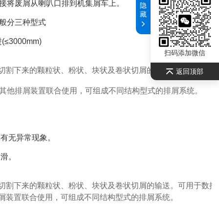
接将废屑从喇叭口排到机集屑车上。
隐
藏
般分三种型式
3000mm)
扫码添加微信
切割下来的颗粒状、粉状、块状及卷状切屑的输送。
返回顶部
其他排屑装置联合使用，可组成不同结构型式的排屑系统。
。
床有无异常现象。
润滑。
切割下来的颗粒状、粉状、块状及卷状切屑的输送。
可用于
数控
屑装置联合使用，可组成不同结构型式的排屑系统。