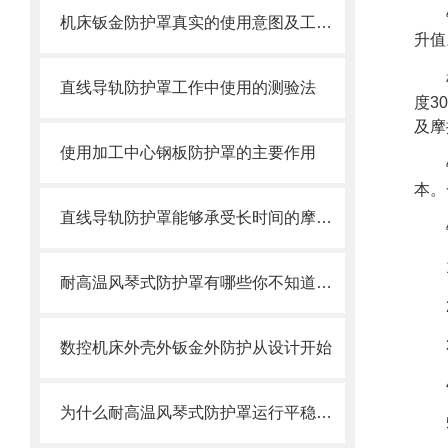
机床钣金防护罩真实的使用意图及工艺过程是怎么样的
升值
直线导轨防护罩工作中使用的测验法
度3
及摩
使用加工中心钢板防护罩的主要作用
本。
直线导轨防护罩能够承受长时间的摩擦和冲击
耐高温风琴式防护罩有哪些你不知道的小细节？
数控机床外壳外钣金外防护从设计开始
为什么耐高温风琴式防护罩运行平稳且无噪音？