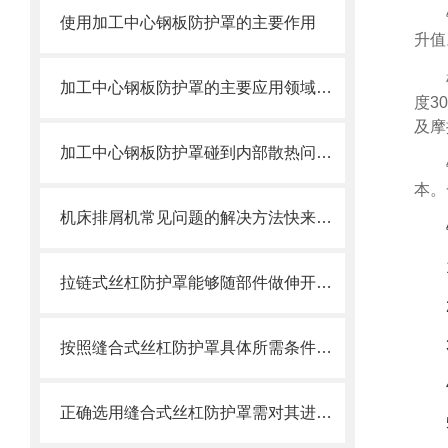
使用加工中心钢板防护罩的主要作用
升值
加工中心钢板防护罩的主要应用领域和产品的主要特性
度3
及摩
加工中心钢板防护罩碰到内部散热问题改怎么办？这篇文章告诉你
本。
机床排屑机常见问题的解决方法快来看看吧！
拉链式丝杠防护罩能够随部件做伸开或压缩运动
按照缝合式丝杠防护罩具体所需条件定制
正确选用缝合式丝杠防护罩需对其进行风险评估