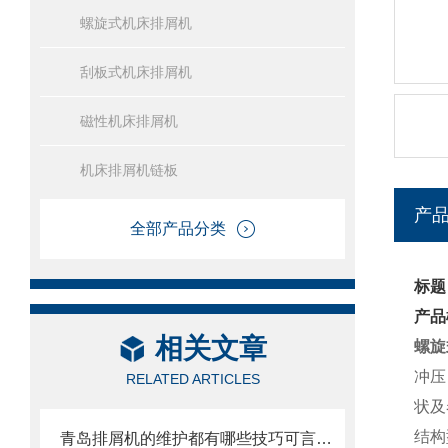
螺旋式机床排屑机
刮板式机床排屑机
磁性机床排屑机
机床排屑机链板
产
全部产品分类
标题
产品
相关文章
螺旋
冲压
RELATED ARTICLES
状及
结构
青岛排屑机的维护都有哪些技巧可言，来看了