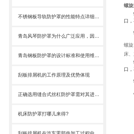
螺旋
不锈钢板导轨防护罩的性能特点详细分析
口，
青岛风琴防护罩为什么广泛应用，因为它的优点太多了
螺旋
床
、
青岛钢板防护罩的设计标准和使用维护方式
口，
刮板排屑机的工作原理及优势体现
正确选用缝合式丝杠防护罩需对其进行风险评估
机床防护罩打哪儿来得?
刮板排屑机在汽车零部件加工过程中的作用