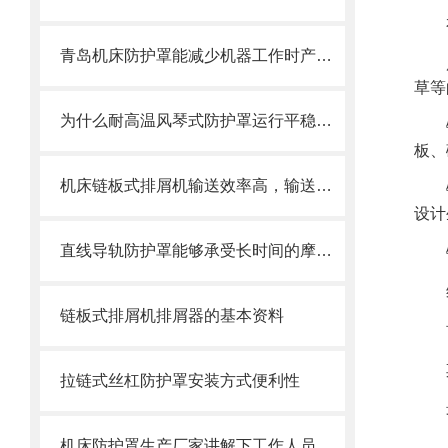
青岛机床防护罩能减少机器工作时产生的噪音对周围环境的影响
草等
为什么耐高温风琴式防护罩运行平稳且无噪音？
板、
机床链板式排屑机输送效率高，输送速度选择范围大
设计
直线导轨防护罩能够承受长时间的摩擦和冲击
链板式排屑机排屑器的基本资料
拉链式丝杠防护罩安装方式便利性
机床防护罩生产厂家讲解下工作人员操作的时候需要注意的地方