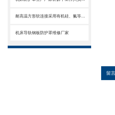
耐高温方形软连接采用有机硅、氟等高分子材料涂覆处理
机床导轨钢板防护罩维修厂家
留