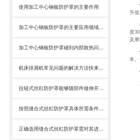
使用加工中心钢板防护罩的主要作用
升值
加工中心钢板防护罩的主要应用领域和产品的主要特性
度3
及摩
加工中心钢板防护罩碰到内部散热问题改怎么办？这篇文章告诉你
本。
机床排屑机常见问题的解决方法快来看看吧！
拉链式丝杠防护罩能够随部件做伸开或压缩运动
按照缝合式丝杠防护罩具体所需条件定制
正确选用缝合式丝杠防护罩需对其进行风险评估