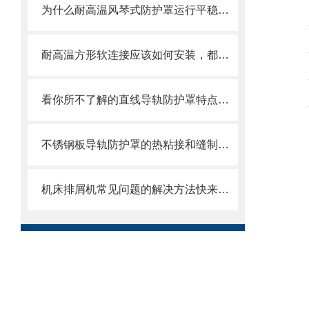
为什么耐高温风琴式防护罩运行平稳且无噪音？
耐高温方形软连接应该如何安装，都需要注意什么
看你所不了解的直线导轨防护罩特点介绍
不锈钢板导轨防护罩的热粘接和缝制方式
机床排屑机常见问题的解决方法快来看看吧！