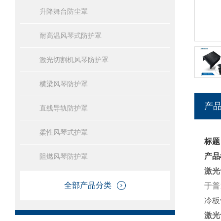
升降舞台防尘罩
耐高温风琴式防护罩
激光切割机风琴防护罩
横梁风琴防护罩
产
直线导轨防护罩
柔性风琴式护罩
标题
产品
阻燃风琴防护罩
激光
全部产品分类
于普
冷板
激光