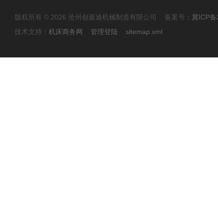
版权所有 © 2026 沧州创嘉迪机械制造有限公司 备案号：
冀ICP备2
技术支持：
机床商务网
管理登陆
sitemap.xml