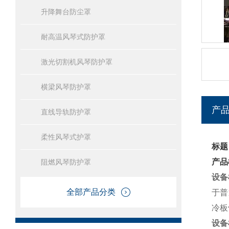
升降舞台防尘罩
耐高温风琴式防护罩
激光切割机风琴防护罩
横梁风琴防护罩
产
直线导轨防护罩
柔性风琴式护罩
标题
产品
阻燃风琴防护罩
设备
全部产品分类
于普
冷板
设备