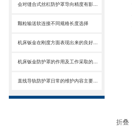
会对缝合式丝杠防护罩导向精度有影响的因素都有哪些？
颗粒输送软连接不同规格长度选择
机床钣金在刚度方面表现出来的良好特性
机床钣金防护罩的作用及工作采取的方法
直线导轨防护罩日常的维护内容主要包括哪些方面
折叠