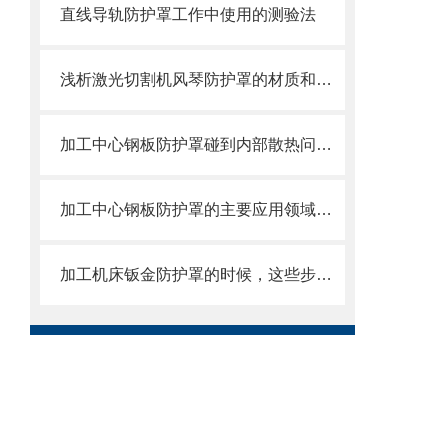
直线导轨防护罩工作中使用的测验法
浅析激光切割机风琴防护罩的材质和结构
加工中心钢板防护罩碰到内部散热问题改怎么办？这篇文章告诉你
加工中心钢板防护罩的主要应用领域和产品的主要特性
加工机床钣金防护罩的时候，这些步骤是很重要的