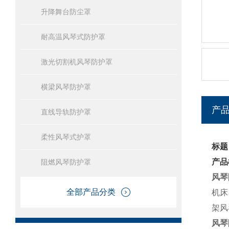
升降舞台防尘罩
耐高温风琴式防护罩
激光切割机风琴防护罩
横梁风琴防护罩
产
直线导轨防护罩
柔性风琴式护罩
标题
产品
阻燃风琴防护罩
风琴
全部产品分类
机床
架风
风琴