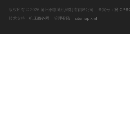
版权所有 © 2026 沧州创嘉迪机械制造有限公司 备案号：
冀ICP备2
技术支持：
机床商务网
管理登陆
sitemap.xml