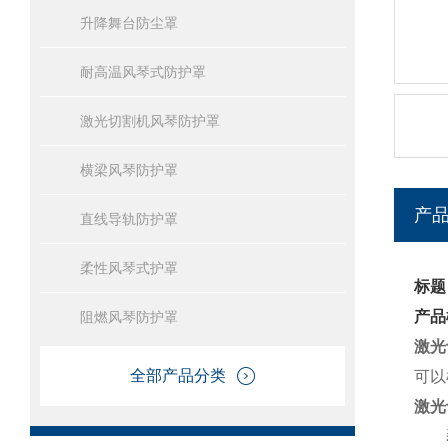
升降舞台防尘罩
耐高温风琴式防护罩
激光切割机风琴防护罩
横梁风琴防护罩
产
直线导轨防护罩
柔性风琴式护罩
标题
产品
阻燃风琴防护罩
激光
全部产品分类
可以
激光