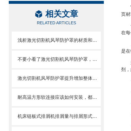
相关文章
页材
RELATED ARTICLES
在每
浅析激光切割机风琴防护罩的材质和结构
是在
不要小看了激光切割机风琴防护罩，它可有不少优势呢
剂，
激光切割机风琴防护罩提升增加整体机床的价值
耐高温方形软连接应该如何安装，都需要注意什么
机床链板式排屑机排屑量与排屑形式有很大关系