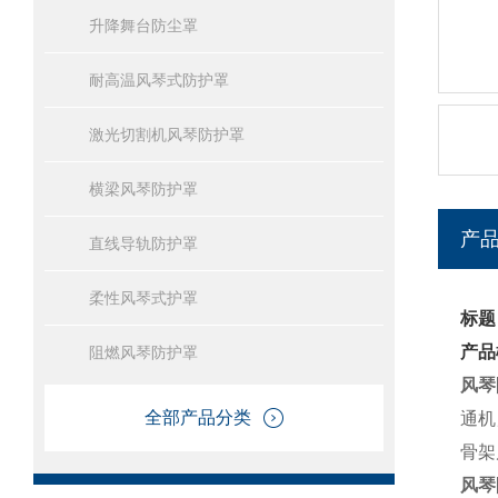
升降舞台防尘罩
耐高温风琴式防护罩
激光切割机风琴防护罩
横梁风琴防护罩
产
直线导轨防护罩
柔性风琴式护罩
标题
产品
阻燃风琴防护罩
风琴
全部产品分类
通机
骨架
风琴