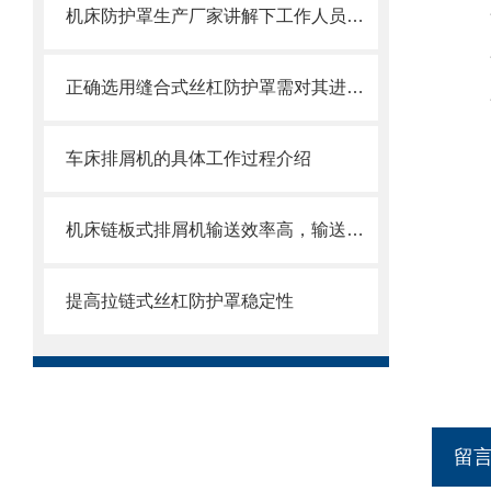
机床防护罩生产厂家讲解下工作人员操作的时候需要注意的地方
正确选用缝合式丝杠防护罩需对其进行风险评估
车床排屑机的具体工作过程介绍
机床链板式排屑机输送效率高，输送速度选择范围大
提高拉链式丝杠防护罩稳定性
留