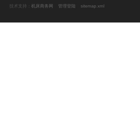
技术支持：
机床商务网
管理登陆
sitemap.xml