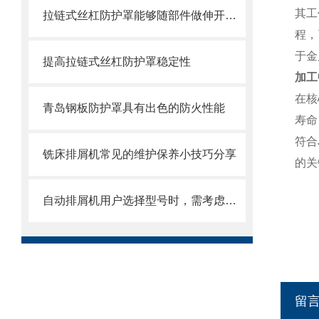
其工
拉链式丝杠防护罩能够随部件做伸开或压缩运动
程，
于金
提高拉链式丝杠防护罩稳定性
加工
在核
青岛钢板防护罩具有出色的防火性能
寿命
符合
铣床排屑机常见的维护保养小技巧分享
的关
自动排屑机用户选择型号时，需考虑哪些事项？
留