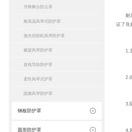
升降舞台防尘罩
耐高温
耐高温风琴式防护罩
证了良
激光切割机风琴防护罩
横梁风琴防护罩
1.主
直线导轨防护罩
2.保
柔性风琴式护罩
阻燃风琴防护罩
3.隔
钢板防护罩
圆形防护罩
4.风