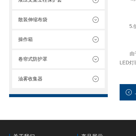
散装伸缩布袋
5.使
操作箱
由于耐
卷帘式防护罩
LED
油雾收集器