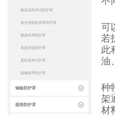
不
耐高温风琴式防护罩
一
激光切割机风琴防护罩
可
若
横梁风琴防护罩
此
直线导轨防护罩
油
柔性风琴式护罩
另
阻燃风琴防护罩
种
钢板防护罩
架
圆形防护罩
材