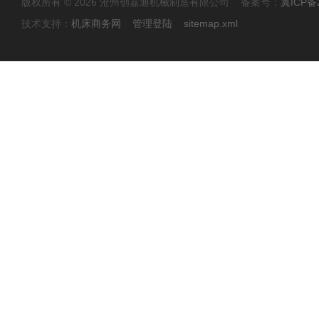
版权所有 © 2026 沧州创嘉迪机械制造有限公司 备案号：
冀ICP备2
技术支持：
机床商务网
管理登陆
sitemap.xml