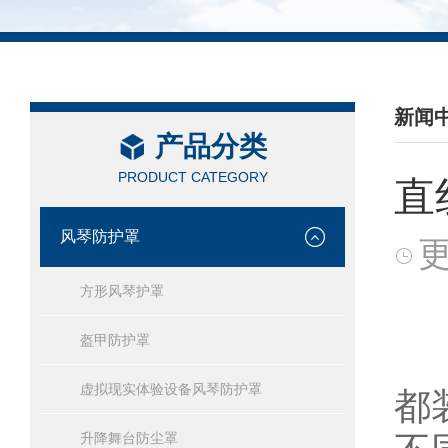
新闻
产品分类
/ NEW
PRODUCT CATEGORY
直
风琴防护罩
更
方形风琴护罩
直
盔甲防护罩
虚拟现实体验设备风琴防护罩
都
升降舞台防尘罩