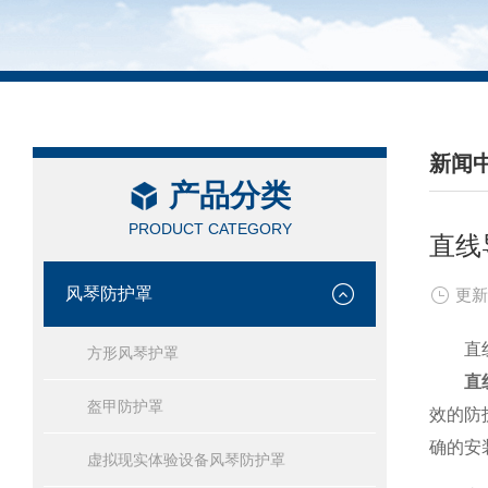
新闻
产品分类
/ NEW
PRODUCT CATEGORY
直线
风琴防护罩
更新
直线导
方形风琴护罩
直
盔甲防护罩
效的防
确的安
虚拟现实体验设备风琴防护罩