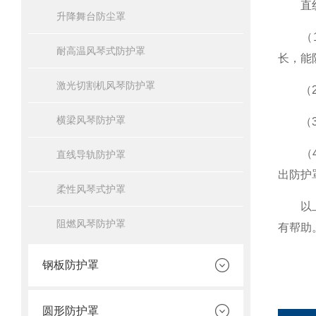
直线
升降舞台防尘罩
（1）
耐高温风琴式防护罩
长，能
激光切割机风琴防护罩
（2）
横梁风琴防护罩
（3）
（4
直线导轨防护罩
出防护
柔性风琴式护罩
以上便
阻燃风琴防护罩
有帮助
钢板防护罩
圆形防护罩