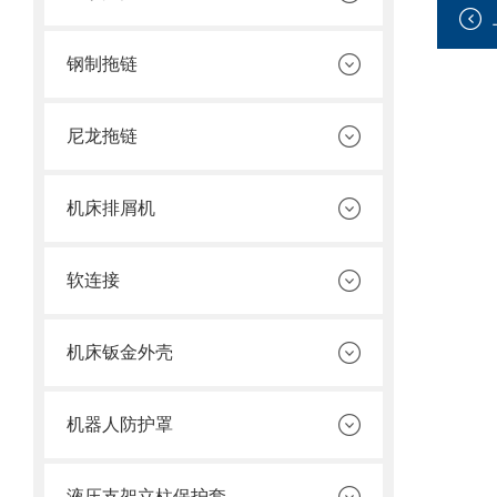
钢制拖链
尼龙拖链
机床排屑机
软连接
机床钣金外壳
机器人防护罩
液压支架立柱保护套