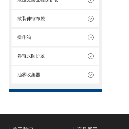
散装伸缩布袋
操作箱
卷帘式防护罩
油雾收集器