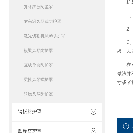
机
升降舞台防尘罩
1、冲
耐高温风琴式防护罩
2、焊
激光切割机风琴防护罩
3、研
横梁风琴防护罩
板，以
在
直线导轨防护罩
做法并
柔性风琴式护罩
寸或者
阻燃风琴防护罩
钢板防护罩
圆形防护罩