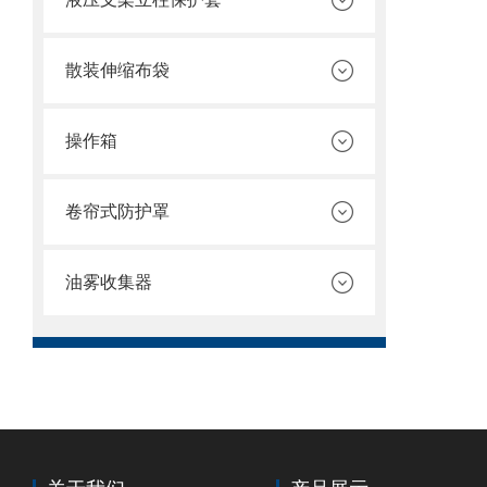
散装伸缩布袋
操作箱
卷帘式防护罩
油雾收集器