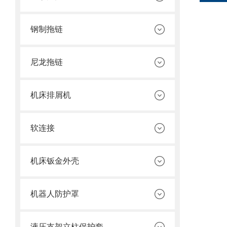
钢制拖链
尼龙拖链
机床排屑机
软连接
机床钣金外壳
机器人防护罩
液压支架立柱保护套