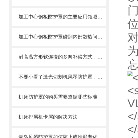
加工中心钢板防护罩的主要应用领域和产品的主要特性
加工中心钢板防护罩碰到内部散热问题改怎么办？这篇文章告诉你
耐高温方形软连接的多向补偿方式，可提供较大的轴向、角向和侧向位移
不要小看了激光切割机风琴防护罩，它可有不少优势呢
机床防护罩的购买需要遵循哪些标准
机床排屑机卡屑的解决方法
青岛风琴防护罩如何防止或推迟老化，两方面工作要做好