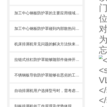
加工中心钢板防护罩的主要应用领域和产品的主要特性
加工中心钢板防护罩碰到内部散热问题改怎么办？这篇文章告诉你
机床排屑机常见问题的解决方法快来看看吧！
拉链式丝杠防护罩能够随部件做伸开或压缩运动
不锈钢板导轨防护罩能够在恶劣的工作环境中长期使用
自动排屑机用户选择型号时，需考虑哪些事项？
刮板排屑机的工作原理及优势体现