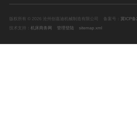
版权所有 © 2026 沧州创嘉迪机械制造有限公司 备案号：
冀ICP备2
技术支持：
机床商务网
管理登陆
sitemap.xml