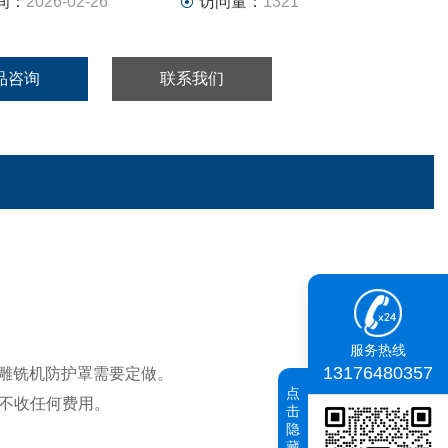
间：
2026-02-26
访问量：
1321
品咨询
联系我们
服务热线
13176480357
石墨雕铣机防护罩需要定做。
点
不收任何费用。
击
隐
藏