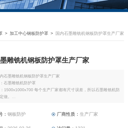
罩
>
加工中心钢板防护罩
>
国内石墨雕铣机钢板防护罩生产厂家
墨雕铣机钢板防护罩生产厂家
内石墨雕铣机钢板防护罩生产厂家
：石墨雕铣机防护罩
00x700 每个生产厂家都有尺寸误差，所以石墨雕铣机防
定做。
三轴一套。也可分开定做。免费上门服务测量设计。不成单不收任何
号：
钢板防护
厂商性质：
生产厂家