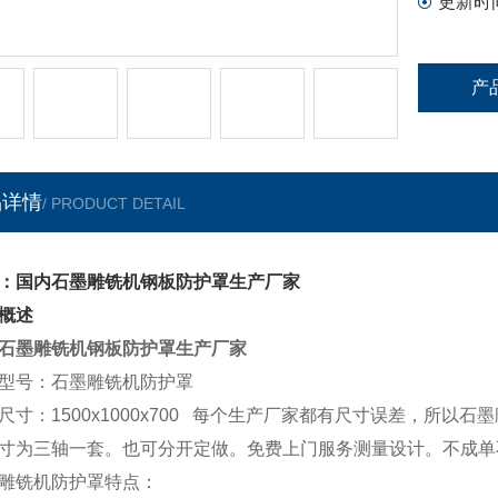
更新时
产
品详情
/ PRODUCT DETAIL
：国内石墨雕铣机钢板防护罩生产厂家
概述
石墨雕铣机钢板防护罩生产厂家
型号：石墨雕铣机防护罩
尺寸：1500x1000x700 每个生产厂家都有尺寸误差，所以
寸为三轴一套。也可分开定做。免费上门服务测量设计。不成单
雕铣机防护罩特点：