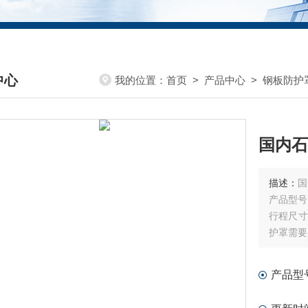
中心
我的位置：
首页
>
产品中心
>
钢板防护
DUCTS CENTER
国内石
描述：
国
产品型号
行程尺寸：1500x10
护罩需要
全尺寸为
费用。
产品型