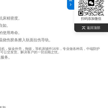
机床精密度。
扫码添加微信
自如。
返回顶部
的使用寿命。
温烧伤胶条擦入轨面拉伤导轨。
送机，钣金外壳，拖链，等机床辅件16年，专业做各种高，中端防护
，可公交发货。解决客户的一切后顾之忧。
是服务。
。
更新