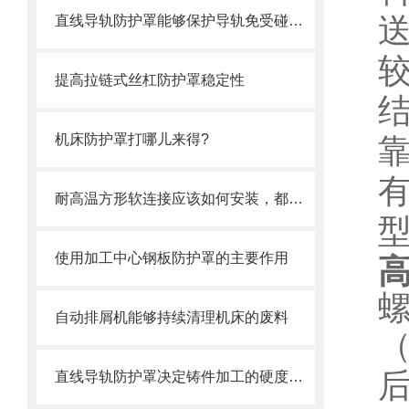
直线导轨防护罩能够保护导轨免受碰撞和磨损
提高拉链式丝杠防护罩稳定性
机床防护罩打哪儿来得?
耐高温方形软连接应该如何安装，都需要注意什么
使用加工中心钢板防护罩的主要作用
自动排屑机能够持续清理机床的废料
直线导轨防护罩决定铸件加工的硬度值指标