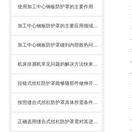
使用加工中心钢板防护罩的主要作用
加工中心钢板防护罩的主要应用领域和产品的主要特性
加工中心钢板防护罩碰到内部散热问题改怎么办？这篇文章告诉你
机床排屑机常见问题的解决方法快来看看吧！
拉链式丝杠防护罩能够随部件做伸开或压缩运动
按照缝合式丝杠防护罩具体所需条件定制
正确选用缝合式丝杠防护罩需对其进行风险评估