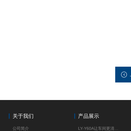
关于我们
产品展示
公司简介
LY-Y60A让车间更清新的油雾收集器