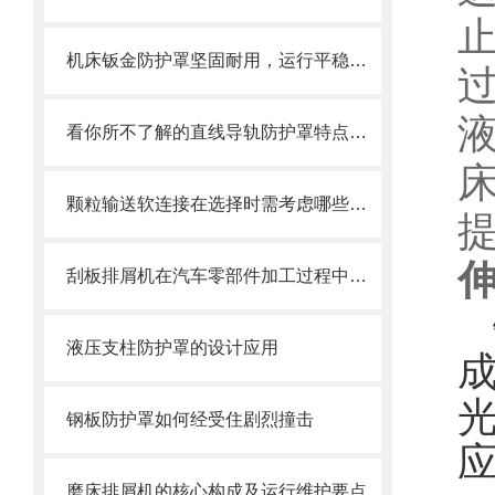
机床钣金防护罩坚固耐用，运行平稳，噪音小
看你所不了解的直线导轨防护罩特点介绍
颗粒输送软连接在选择时需考虑哪些因素？
刮板排屑机在汽车零部件加工过程中的作用
液压支柱防护罩的设计应用
钢板防护罩如何经受住剧烈撞击
磨床排屑机的核心构成及运行维护要点