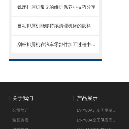
铣床排屑机常见的维护保养小技巧分享
自动排屑机能够持续清理机床的废料
刮板排屑机在汽车零部件加工过程中的作用
关于我们
产品展示
公司简介
LY-Y60A让车间更清新的油雾收集器
荣誉资质
LY-Y60A全国供应高效节能油雾收集器