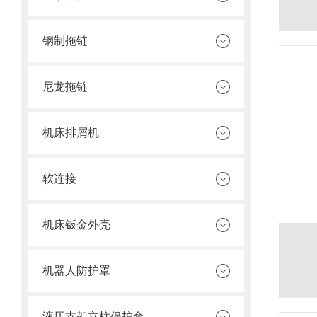
钢制拖链
尼龙拖链
机床排屑机
软连接
机床钣金外壳
机器人防护罩
液压支架立柱保护套