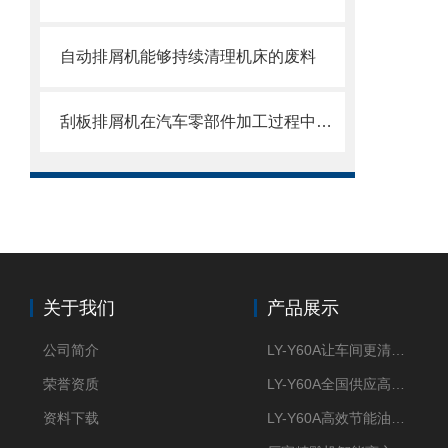
自动排屑机能够持续清理机床的废料
刮板排屑机在汽车零部件加工过程中的作用
关于我们
产品展示
公司简介
LY-Y60A让车间更清新的油雾收集器
荣誉资质
LY-Y60A全国供应高效节能油雾收集器
资料下载
LY-Y60A高效节能油雾收集器纯铜电机更耐用