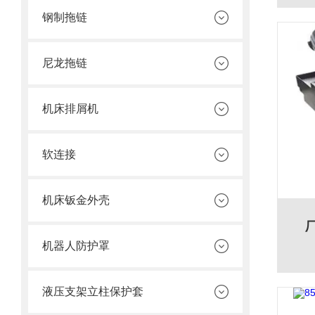
钢制拖链
尼龙拖链
机床排屑机
软连接
机床钣金外壳
机器人防护罩
液压支架立柱保护套