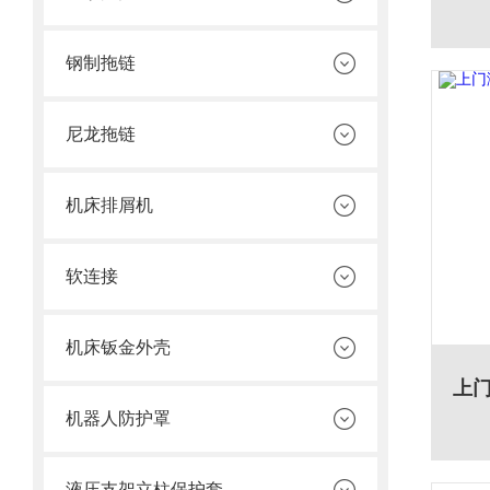
钢制拖链
尼龙拖链
机床排屑机
软连接
机床钣金外壳
机器人防护罩
液压支架立柱保护套