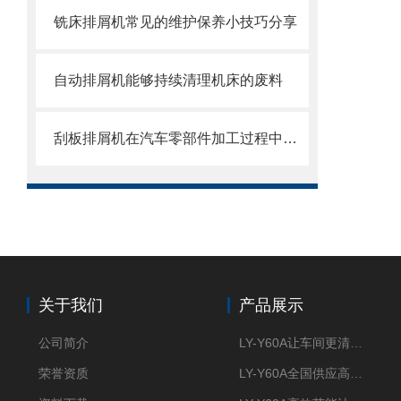
铣床排屑机常见的维护保养小技巧分享
自动排屑机能够持续清理机床的废料
刮板排屑机在汽车零部件加工过程中的作用
关于我们
产品展示
公司简介
LY-Y60A让车间更清新的油雾收集器
荣誉资质
LY-Y60A全国供应高效节能油雾收集器