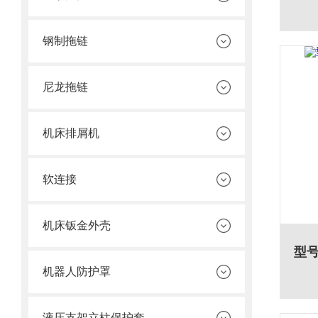
钢制拖链
尼龙拖链
机床排屑机
软连接
机床钣金外壳
机器人防护罩
液压支架立柱保护套