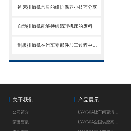
铣床排屑机常见的维护保养小技巧分享
自动排屑机能够持续清理机床的废料
刮板排屑机在汽车零部件加工过程中的作用
关于我们
产品展示
公司简介
LY-Y60A让车间更清新的油雾收集器
荣誉资质
LY-Y60A全国供应高效节能油雾收集器