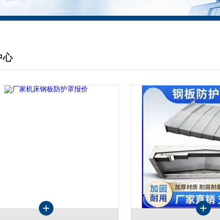
中心
DUCTS CENTER