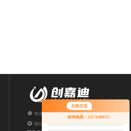
在线交流
电话：TEL
您好！欢迎前来咨询，很高兴为您
咨询热线：13176480357
服务，请问您要咨询什么问题呢？
地址：ADDRESS