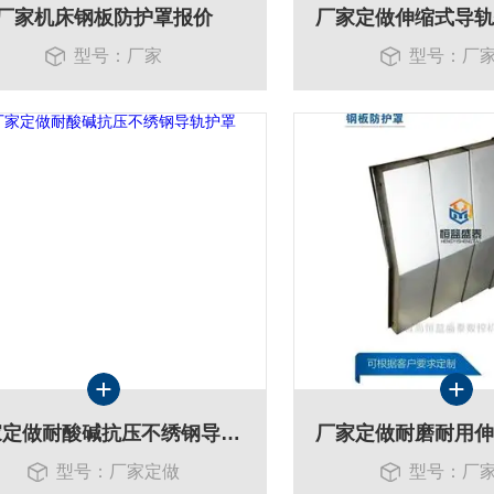
厂家机床钢板防护罩报价
型号：厂家
型号：厂
厂家定做耐酸碱抗压不绣钢导轨护罩
型号：厂家定做
型号：厂