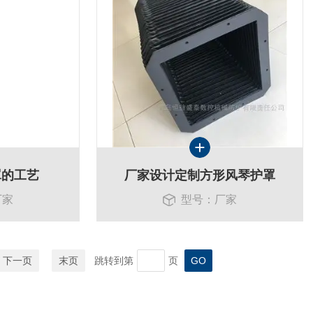
罩的工艺
厂家设计定制方形风琴护罩
厂家
型号：厂家
下一页
末页
跳转到第
页