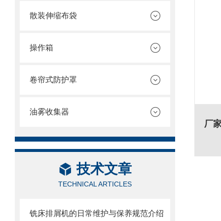
散装伸缩布袋
操作箱
卷帘式防护罩
油雾收集器
技术文章
TECHNICAL ARTICLES
铣床排屑机的日常维护与保养规范介绍