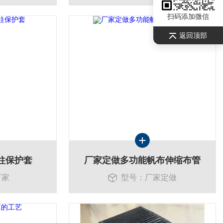
扫码添加微信
返回顶部
柱保护套
厂家定做多功能帆布伸缩布管
厂家
型号：厂家定做