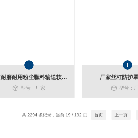
厂家耐磨耐用粉尘颗料输送软连接
厂家丝杠防护
型号：厂家
型号：
共 2294 条记录，当前 19 / 192 页
首页
上一页