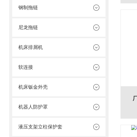
钢制拖链
尼龙拖链
机床排屑机
软连接
机床钣金外壳
机器人防护罩
液压支架立柱保护套