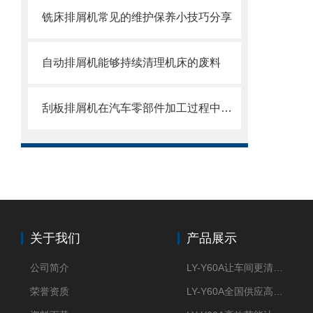
铣床排屑机常见的维护保养小技巧分享
自动排屑机能够持续清理机床的废料
刮板排屑机在汽车零部件加工过程中的作用
关于我们
产品展示
公司简介
LY-Y60A让车间更清新的油雾收集器
荣誉资质
LY-Y60A全国供应高效节能油雾收集器