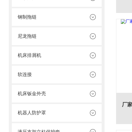
钢制拖链
尼龙拖链
机床排屑机
软连接
机床钣金外壳
机器人防护罩
液压支架立柱保护套