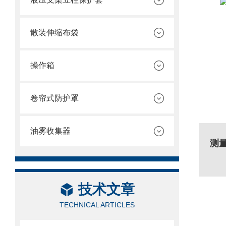
散装伸缩布袋
操作箱
卷帘式防护罩
油雾收集器
测
技术文章
TECHNICAL ARTICLES