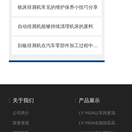
铣床排屑机常见的维护保养小技巧分享
自动排屑机能够持续清理机床的废料
刮板排屑机在汽车零部件加工过程中的作用
关于我们
产品展示
公司简介
LY-Y60A让车间更清新的油雾收集器
荣誉资质
LY-Y60A全国供应高效节能油雾收集器