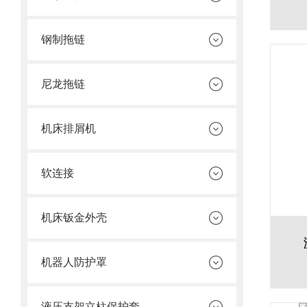
钢制拖链
尼龙拖链
机床排屑机
软连接
机床钣金外壳
机器人防护罩
液压支架立柱保护套