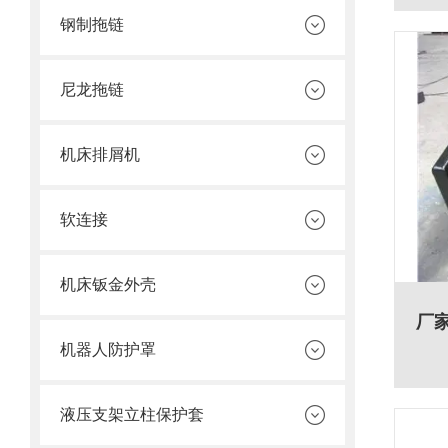
钢制拖链
尼龙拖链
机床排屑机
软连接
机床钣金外壳
厂
机器人防护罩
液压支架立柱保护套