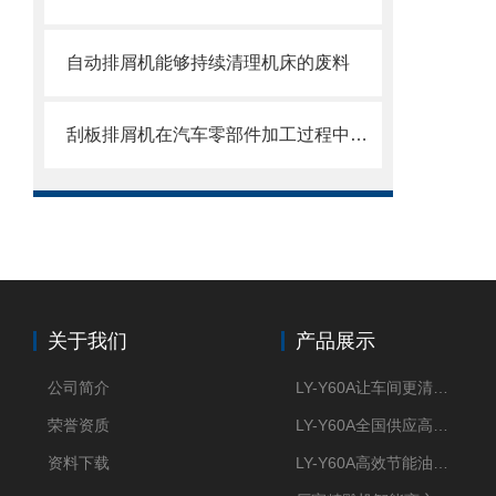
自动排屑机能够持续清理机床的废料
刮板排屑机在汽车零部件加工过程中的作用
关于我们
产品展示
公司简介
LY-Y60A让车间更清新的油雾收集器
荣誉资质
LY-Y60A全国供应高效节能油雾收集器
资料下载
LY-Y60A高效节能油雾收集器纯铜电机更耐用