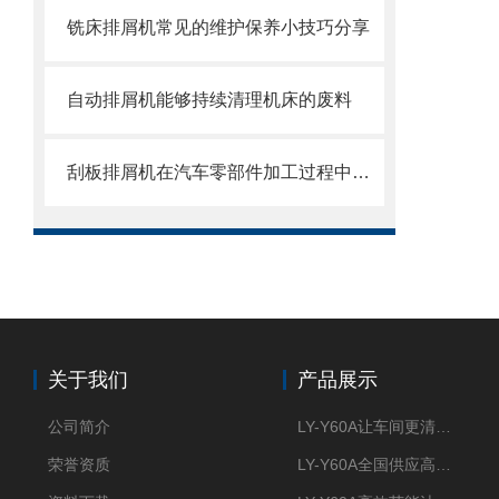
铣床排屑机常见的维护保养小技巧分享
自动排屑机能够持续清理机床的废料
刮板排屑机在汽车零部件加工过程中的作用
关于我们
产品展示
公司简介
LY-Y60A让车间更清新的油雾收集器
荣誉资质
LY-Y60A全国供应高效节能油雾收集器