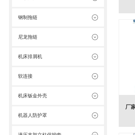
钢制拖链
尼龙拖链
机床排屑机
软连接
机床钣金外壳
厂
机器人防护罩
液压支架立柱保护套