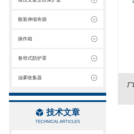
散装伸缩布袋
操作箱
卷帘式防护罩
油雾收集器
厂
技术文章
TECHNICAL ARTICLES