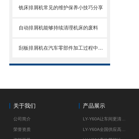
铣床排屑机常见的维护保养小技巧分享
自动排屑机能够持续清理机床的废料
刮板排屑机在汽车零部件加工过程中的作用
关于我们
产品展示
公司简介
LY-Y60A让车间更清新的油雾收集器
荣誉资质
LY-Y60A全国供应高效节能油雾收集器