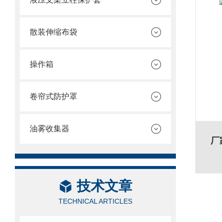
散装伸缩布袋
操作箱
卷帘式防护罩
油雾收集器
厂
技术文章
TECHNICAL ARTICLES