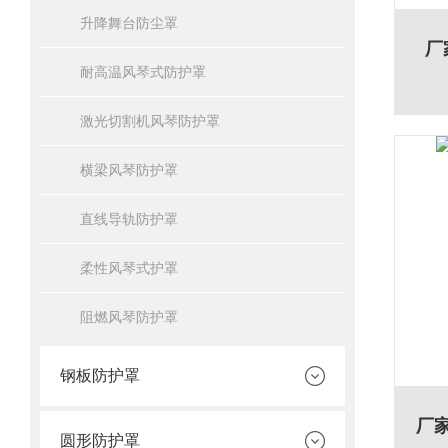
升降舞台防尘罩
厂
耐高温风琴式防护罩
激光切割机风琴防护罩
横梁风琴防护罩
直线导轨防护罩
柔性风琴式护罩
阻燃风琴防护罩
钢板防护罩
厂
圆形防护罩