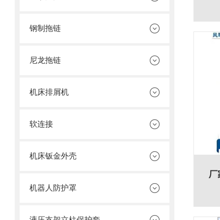
钢制拖链
尼龙拖链
机床排屑机
软连接
机床钣金外壳
厂
机器人防护罩
液压支架立柱保护套